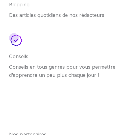
Blogging
Des articles quotidiens de nos rédacteurs
Conseils
Conseils en tous genres pour vous permettre
d’apprendre un peu plus chaque jour !
Nos partenaires